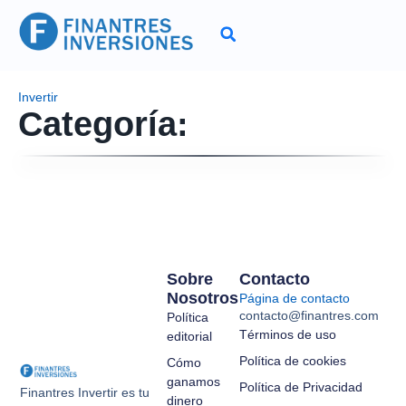
Invertir
Categoría:
Sobre
Contacto
Nosotros
Página de contacto
contacto@finantres.com
Política
Términos de uso
editorial
Política de cookies
Cómo
ganamos
Política de Privacidad
Finantres Invertir es tu
dinero