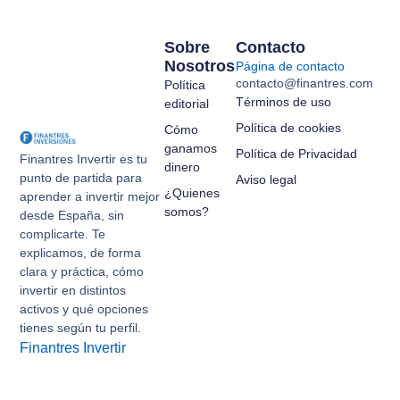
Sobre
Contacto
Nosotros
Página de contacto
contacto@finantres.com
Política
Términos de uso
editorial
Política de cookies
Cómo
ganamos
Política de Privacidad
Finantres Invertir es tu
dinero
punto de partida para
Aviso legal
¿Quienes
aprender a invertir mejor
somos?
desde España, sin
complicarte. Te
explicamos, de forma
clara y práctica, cómo
invertir en distintos
activos y qué opciones
tienes según tu perfil.
Finantres Invertir