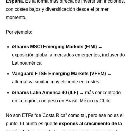
España
. Es la forma más directa de invertir sin fricciones,
con costes bajos y diversificación desde el primer
momento.
Por ejemplo:
iShares MSCI Emerging Markets (EIMI)
→
exposición global a mercados emergentes, incluyendo
Latinoamérica
Vanguard FTSE Emerging Markets (VFEM)
→
alternativa similar, muy eficiente en costes
iShares Latin America 40 (ILF)
→ más concentrado
en la región, con peso en Brasil, México y Chile
No son ETFs “de Costa Rica” como tal, pero ese no es el
punto. El punto es que
te expones al crecimiento de la