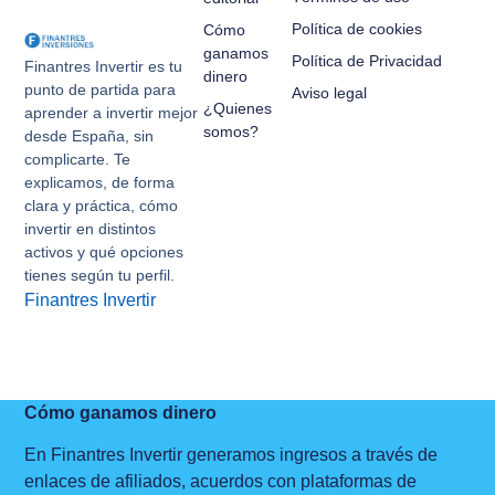
Política de cookies
Cómo
ganamos
Política de Privacidad
Finantres Invertir es tu
dinero
punto de partida para
Aviso legal
¿Quienes
aprender a invertir mejor
somos?
desde España, sin
complicarte. Te
explicamos, de forma
clara y práctica, cómo
invertir en distintos
activos y qué opciones
tienes según tu perfil.
Finantres Invertir
Cómo ganamos dinero
En Finantres Invertir generamos ingresos a través de
enlaces de afiliados, acuerdos con plataformas de