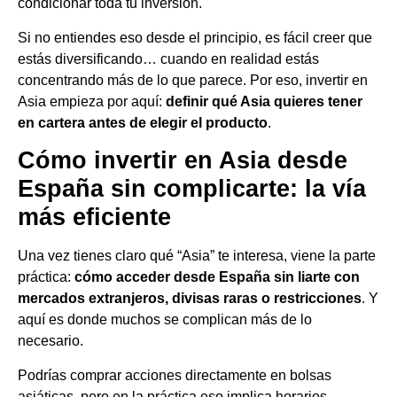
condicionar toda tu inversión.
Si no entiendes eso desde el principio, es fácil creer que
estás diversificando… cuando en realidad estás
concentrando más de lo que parece. Por eso, invertir en
Asia empieza por aquí:
definir qué Asia quieres tener
en cartera antes de elegir el producto
.
Cómo invertir en Asia desde
España sin complicarte: la vía
más eficiente
Una vez tienes claro qué “Asia” te interesa, viene la parte
práctica:
cómo acceder desde España sin liarte con
mercados extranjeros, divisas raras o restricciones
. Y
aquí es donde muchos se complican más de lo
necesario.
Podrías comprar acciones directamente en bolsas
asiáticas, pero en la práctica eso implica horarios