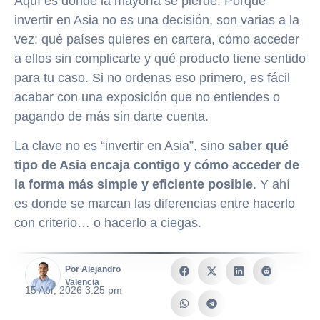
Aquí es donde la mayoría se pierde. Porque
invertir en Asia no es una decisión, son varias a la
vez: qué países quieres en cartera, cómo acceder
a ellos sin complicarte y qué producto tiene sentido
para tu caso. Si no ordenas eso primero, es fácil
acabar con una exposición que no entiendes o
pagando de más sin darte cuenta.
La clave no es “invertir en Asia”, sino
saber qué
tipo de Asia encaja contigo y cómo acceder de
la forma más simple y eficiente posible
. Y ahí
es donde se marcan las diferencias entre hacerlo
con criterio… o hacerlo a ciegas.
Por Alejandro
Valencia
15 Abr, 2026 3:25 pm