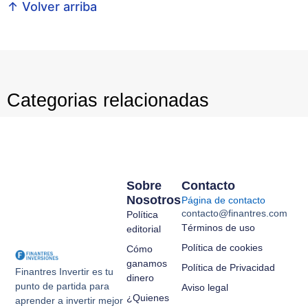
↑ Volver arriba
Categorias relacionadas
Sobre
Contacto
Nosotros
Página de contacto
contacto@finantres.com
Política
Términos de uso
editorial
Política de cookies
Cómo
ganamos
Política de Privacidad
Finantres Invertir es tu
dinero
punto de partida para
Aviso legal
¿Quienes
aprender a invertir mejor