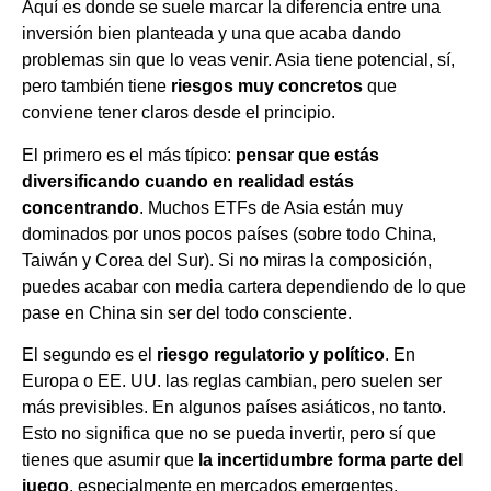
Aquí es donde se suele marcar la diferencia entre una
inversión bien planteada y una que acaba dando
problemas sin que lo veas venir. Asia tiene potencial, sí,
pero también tiene
riesgos muy concretos
que
conviene tener claros desde el principio.
El primero es el más típico:
pensar que estás
diversificando cuando en realidad estás
concentrando
. Muchos ETFs de Asia están muy
dominados por unos pocos países (sobre todo China,
Taiwán y Corea del Sur). Si no miras la composición,
puedes acabar con media cartera dependiendo de lo que
pase en China sin ser del todo consciente.
El segundo es el
riesgo regulatorio y político
. En
Europa o EE. UU. las reglas cambian, pero suelen ser
más previsibles. En algunos países asiáticos, no tanto.
Esto no significa que no se pueda invertir, pero sí que
tienes que asumir que
la incertidumbre forma parte del
juego
, especialmente en mercados emergentes.