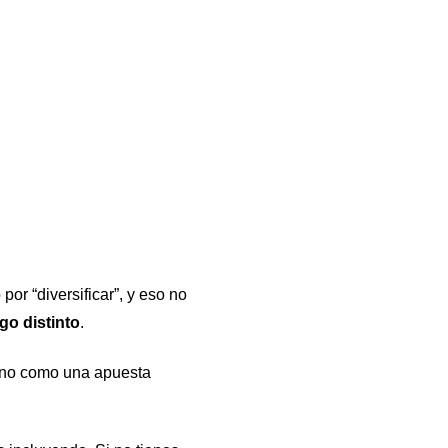
or “diversificar”, y eso no
go distinto
.
 no como una apuesta