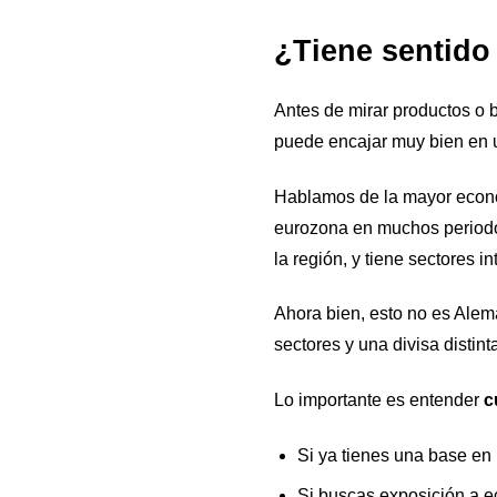
¿Tiene sentido
Antes de mirar productos o 
puede encajar muy bien en u
Hablamos de la mayor econom
eurozona en muchos periodo
la región, y tiene sectores 
Ahora bien, esto no es Alem
sectores y una divisa distinta
Lo importante es entender
c
Si ya tienes una base en 
Si buscas exposición a 