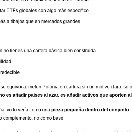
tar ETFs globales con algo más específico
más altibajos que en mercados grandes
 no tienes una cartera básica bien construida
ilidad
predecible
 equivoca: meten Polonia en cartera sin un motivo claro, solo p
 no es añadir países al azar, es añadir activos que aporten al
aña, yo lo vería como una
pieza pequeña dentro del conjunto
,
omo complemento, no como base.