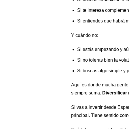
Si te interesa complemen
Si entiendes que habrá 
Y cuándo no:
Si estás empezando y aún
Si no toleras bien la volat
Si buscas algo simple y 
Aquí es donde mucha gente se
siempre suma.
Diversificar
Si vas a invertir desde Esp
principal. Tiene sentido c