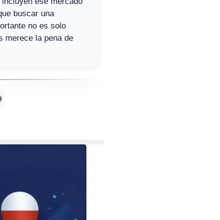
e incluyen ese mercado
 que buscar una
portante no es solo
os merece la pena de