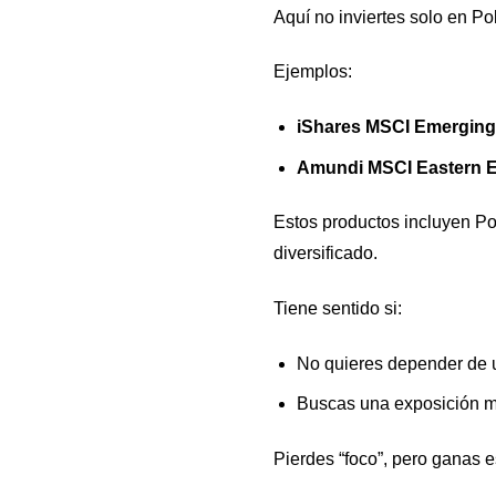
Aquí no inviertes solo en Pol
Ejemplos:
iShares MSCI Emergin
Amundi MSCI Eastern E
Estos productos incluyen P
diversificado.
Tiene sentido si:
No quieres depender de u
Buscas una exposición m
Pierdes “foco”, pero ganas e