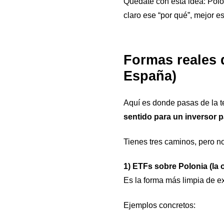
Quédate con esta idea: Polon
claro ese “por qué”, mejor e
Formas reales d
España)
Aquí es donde pasas de la te
sentido para un inversor 
Tienes tres caminos, pero no
1) ETFs sobre Polonia (la 
Es la forma más limpia de e
Ejemplos concretos: