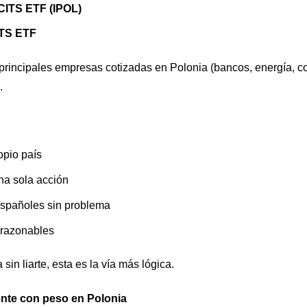
CITS ETF (IPOL)
ITS ETF
 principales empresas cotizadas en Polonia (bancos, energía, 
.
opio país
una sola acción
spañoles sin problema
 razonables
 sin liarte, esta es la vía más lógica.
nte con peso en Polonia