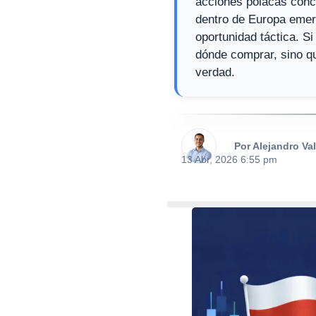
acciones polacas conc
dentro de Europa emerg
oportunidad táctica. S
dónde comprar, sino qu
verdad.
Por Alejandro Va
13 Abr, 2026 6:55 pm