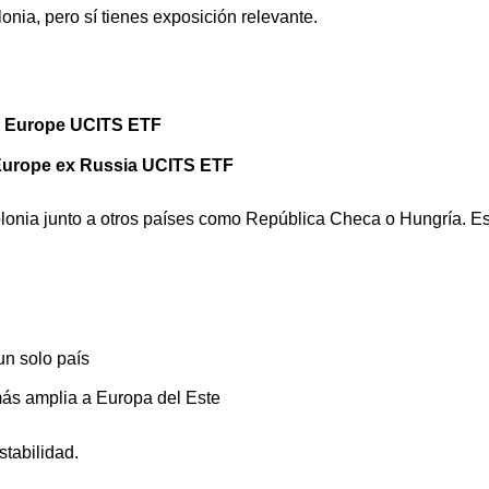
onia, pero sí tienes exposición relevante.
g Europe UCITS ETF
urope ex Russia UCITS ETF
olonia junto a otros países como República Checa o Hungría. E
n solo país
ás amplia a Europa del Este
stabilidad.