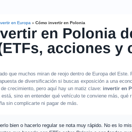
nvertir en Europa
»
Cómo invertir en Polonia
vertir en Polonia 
(ETFs, acciones y 
ado que muchos miran de reojo dentro de Europa del Este. P
puesta de diversificación si buscas exposición a una econo
de crecimiento, pero aquí hay un matiz clave:
invertir en 
a está, sino en entender qué vehículo te conviene más, qué
 sin complicarte ni pagar de más.
cerlo bien o hacerlo regular se nota muy rápido. No es lo mi