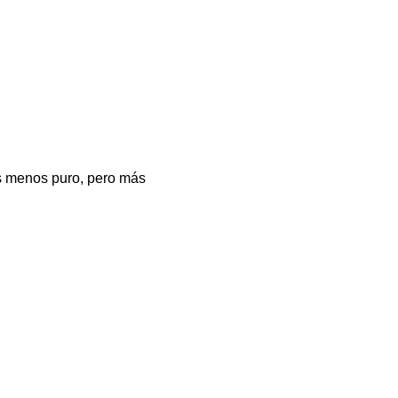
s menos puro, pero más