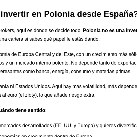
 invertir en Polonia desde España
brokers, aquí es donde se decide todo.
Polonia no es una inve
na cartera si sabes qué papel le estás dando.
ía de Europa Central y del Este, con un crecimiento más sóli
s y un mercado interno potente. No depende tanto de exportac
interesantes como banca, energía, consumo y materias primas.
ania ni Estados Unidos. Aquí hay más volatilidad, más dependen
 al euro (el zloty), lo que añade riesgo extra.
uándo tiene sentido
:
mercados desarrollados (EE. UU. y Europa) y quieres diversific
economías en crecimiento dentro de Europa