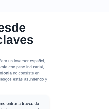
desde
claves
ara un inversor español,
mía con peso industrial,
Polonia
no consiste en
 riesgos estás asumiendo y
smo entrar a través de