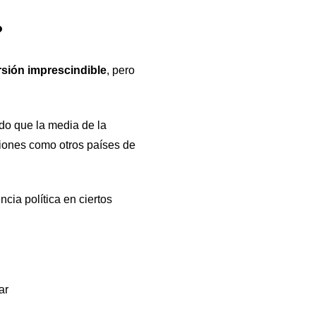
?
rsión imprescindible
, pero
do que la media de la
iones como otros países de
cia política en ciertos
ar