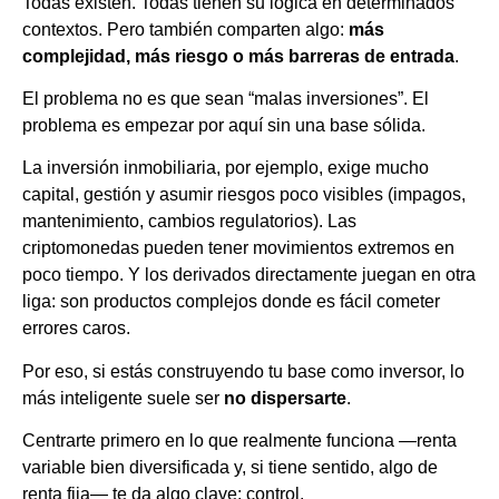
Todas existen. Todas tienen su lógica en determinados
contextos. Pero también comparten algo:
más
complejidad, más riesgo o más barreras de entrada
.
El problema no es que sean “malas inversiones”. El
problema es empezar por aquí sin una base sólida.
La inversión inmobiliaria, por ejemplo, exige mucho
capital, gestión y asumir riesgos poco visibles (impagos,
mantenimiento, cambios regulatorios). Las
criptomonedas pueden tener movimientos extremos en
poco tiempo. Y los derivados directamente juegan en otra
liga: son productos complejos donde es fácil cometer
errores caros.
Por eso, si estás construyendo tu base como inversor, lo
más inteligente suele ser
no dispersarte
.
Centrarte primero en lo que realmente funciona —renta
variable bien diversificada y, si tiene sentido, algo de
renta fija— te da algo clave: control.