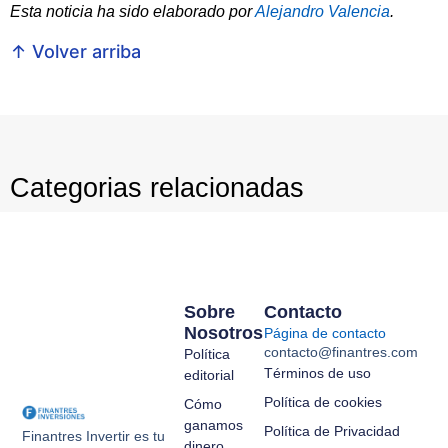
Esta noticia ha sido elaborado por
Alejandro Valencia
.
↑ Volver arriba
Categorias relacionadas
Sobre
Contacto
Nosotros
Página de contacto
contacto@finantres.com
Política
Términos de uso
editorial
Política de cookies
Cómo
ganamos
Política de Privacidad
Finantres Invertir es tu
dinero