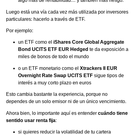
algo más de rentabilidad… y también más riesgo.
Luego está una vía cada vez más utilizada por inversores
particulares: hacerlo a través de ETF.
Por ejemplo:
un ETF como el
iShares Core Global Aggregate
Bond UCITS ETF EUR Hedged
te da exposición a
miles de bonos de todo el mundo
o un ETF monetario como el
Xtrackers II EUR
Overnight Rate Swap UCITS ETF
sigue tipos de
interés a muy corto plazo en euros
Esto cambia bastante la experiencia, porque no
dependes de un solo emisor ni de un único vencimiento.
Ahora bien, lo importante aquí es entender
cuándo tiene
sentido usar renta fija
:
si quieres reducir la volatilidad de tu cartera