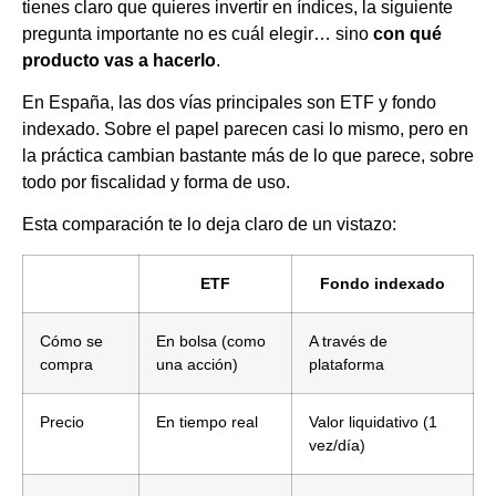
tienes claro que quieres invertir en índices, la siguiente
pregunta importante no es cuál elegir… sino
con qué
producto vas a hacerlo
.
En España, las dos vías principales son ETF y fondo
indexado. Sobre el papel parecen casi lo mismo, pero en
la práctica cambian bastante más de lo que parece, sobre
todo por fiscalidad y forma de uso.
Esta comparación te lo deja claro de un vistazo:
ETF
Fondo indexado
Cómo se
En bolsa (como
A través de
compra
una acción)
plataforma
Precio
En tiempo real
Valor liquidativo (1
vez/día)