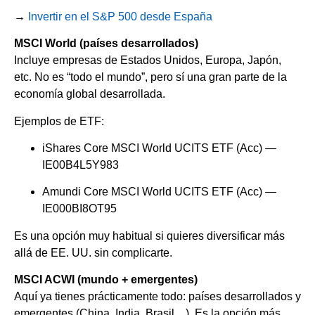
→
Invertir en el S&P 500 desde España
MSCI World (países desarrollados)
Incluye empresas de Estados Unidos, Europa, Japón,
etc. No es “todo el mundo”, pero sí una gran parte de la
economía global desarrollada.
Ejemplos de ETF:
iShares Core MSCI World UCITS ETF (Acc) —
IE00B4L5Y983
Amundi Core MSCI World UCITS ETF (Acc) —
IE000BI8OT95
Es una opción muy habitual si quieres diversificar más
allá de EE. UU. sin complicarte.
MSCI ACWI (mundo + emergentes)
Aquí ya tienes prácticamente todo: países desarrollados y
emergentes (China, India, Brasil…). Es la opción más