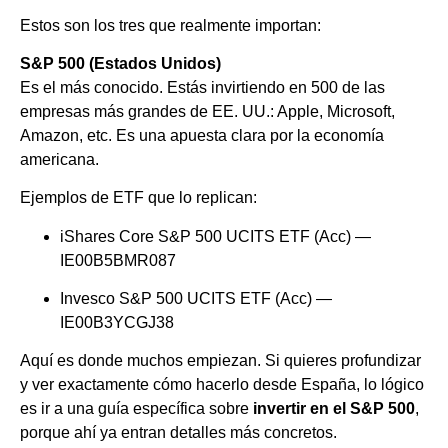
Estos son los tres que realmente importan:
S&P 500 (Estados Unidos)
Es el más conocido. Estás invirtiendo en 500 de las
empresas más grandes de EE. UU.: Apple, Microsoft,
Amazon, etc. Es una apuesta clara por la economía
americana.
Ejemplos de ETF que lo replican:
iShares Core S&P 500 UCITS ETF (Acc) —
IE00B5BMR087
Invesco S&P 500 UCITS ETF (Acc) —
IE00B3YCGJ38
Aquí es donde muchos empiezan. Si quieres profundizar
y ver exactamente cómo hacerlo desde España, lo lógico
es ir a una guía específica sobre
invertir en el S&P 500
,
porque ahí ya entran detalles más concretos.