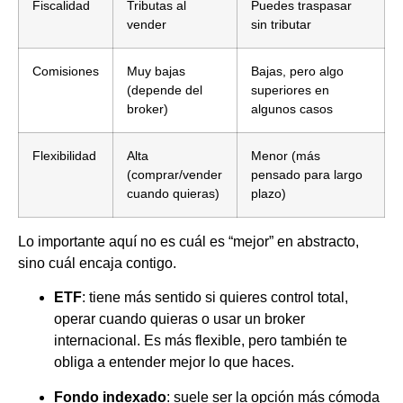
Fiscalidad
Tributas al
Puedes traspasar
vender
sin tributar
Comisiones
Muy bajas
Bajas, pero algo
(depende del
superiores en
broker)
algunos casos
Flexibilidad
Alta
Menor (más
(comprar/vender
pensado para largo
cuando quieras)
plazo)
Lo importante aquí no es cuál es “mejor” en abstracto,
sino cuál encaja contigo.
ETF
: tiene más sentido si quieres control total,
operar cuando quieras o usar un broker
internacional. Es más flexible, pero también te
obliga a entender mejor lo que haces.
Fondo indexado
: suele ser la opción más cómoda