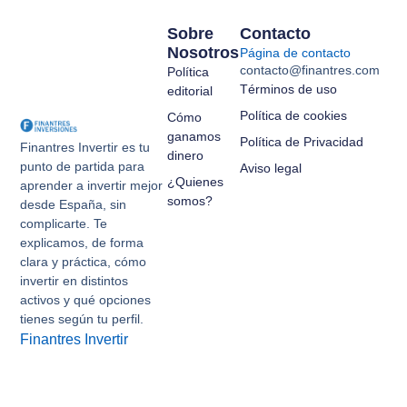
Sobre
Contacto
Nosotros
Página de contacto
contacto@finantres.com
Política
Términos de uso
editorial
Política de cookies
Cómo
ganamos
Política de Privacidad
Finantres Invertir es tu
dinero
punto de partida para
Aviso legal
¿Quienes
aprender a invertir mejor
somos?
desde España, sin
complicarte. Te
explicamos, de forma
clara y práctica, cómo
invertir en distintos
activos y qué opciones
tienes según tu perfil.
Finantres Invertir