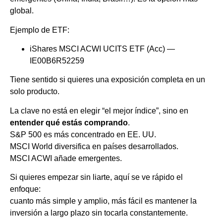
global.
Ejemplo de ETF:
iShares MSCI ACWI UCITS ETF (Acc) —
IE00B6R52259
Tiene sentido si quieres una exposición completa en un
solo producto.
La clave no está en elegir “el mejor índice”, sino en
entender qué estás comprando
.
S&P 500 es más concentrado en EE. UU.
MSCI World diversifica en países desarrollados.
MSCI ACWI añade emergentes.
Si quieres empezar sin liarte, aquí se ve rápido el
enfoque:
cuanto más simple y amplio, más fácil es mantener la
inversión a largo plazo sin tocarla constantemente.