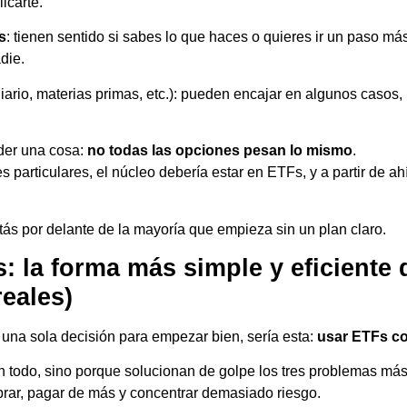
licarte.
s
: tienen sentido si sabes lo que haces o quieres ir un paso más
die.
iario, materias primas, etc.): pueden encajar en algunos casos, 
der una cosa:
no todas las opciones pesan lo mismo
.
 particulares, el núcleo debería estar en ETFs, y a partir de ahí
tás por delante de la mayoría que empieza sin un plan claro.
s: la forma más simple y eficiente
eales)
a una sola decisión para empezar bien, sería esta:
usar ETFs co
 todo, sino porque solucionan de golpe los tres problemas más
rar, pagar de más y concentrar demasiado riesgo.