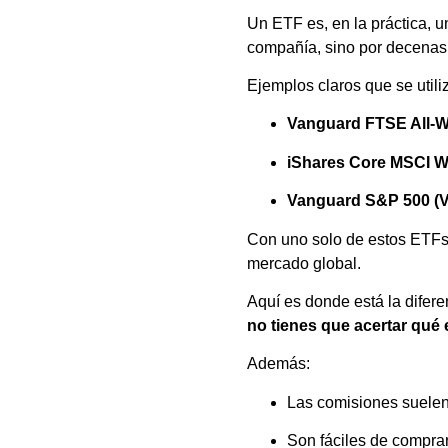
Un ETF es, en la práctica,
compañía, sino por decenas 
Ejemplos claros que se uti
Vanguard FTSE All-
iShares Core MSCI W
Vanguard S&P 500 (
Con uno solo de estos ETFs 
mercado global.
Aquí es donde está la diferen
no tienes que acertar qué
Además:
Las comisiones suelen 
Son fáciles de compra