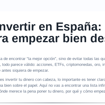
nvertir en España:
ara empezar bien d
va de encontrar “la mejor opción”, sino de evitar todas las 
 todo parece válido: acciones, ETFs, criptomonedas, oro, i
e antes siquiera de empezar.
es invertir tu dinero con cabeza, lo importante es tener cla
a bien sobre el papel. Aquí no vas a encontrar una lista infini
dónde merece la pena poner tu dinero, por qué y cómo empe