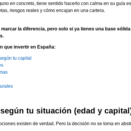
guno en concreto, tiene sentido hacerlo con calma en su guía e
as, riesgos reales y cómo encajan en una cartera.
 marcar la diferencia, pero solo si ya tienes una base sólid
s.
n que invertir en España:
según tu capital
es
imas
turales
 según tu situación (edad y capital
pciones existen de verdad. Pero la decisión no se toma en abstr