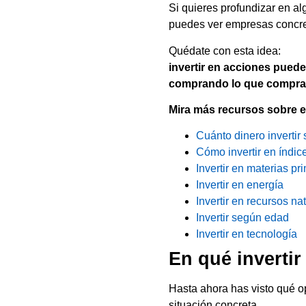
Si quieres profundizar en al
puedes ver empresas concret
Quédate con esta idea:
invertir en acciones puede
comprando lo que compra
Mira más recursos sobre e
Cuánto dinero invertir 
Cómo invertir en índic
Invertir en materias pr
Invertir en energía
Invertir en recursos na
Invertir según edad
Invertir en tecnología
En qué invertir
Hasta ahora has visto qué o
situación concreta.