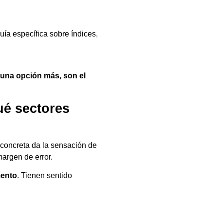
uía específica sobre índices,
n una opción más, son el
ué sectores
 concreta da la sensación de
argen de error.
mento
. Tienen sentido