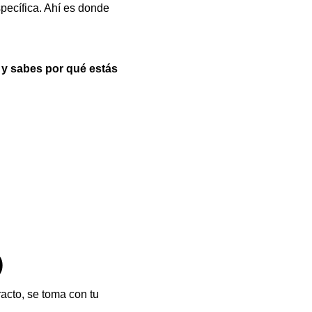
specífica. Ahí es donde
a y sabes por qué estás
)
acto, se toma con tu