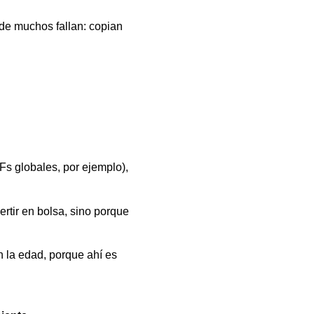
de muchos fallan: copian
Fs globales, por ejemplo),
rtir en bolsa, sino porque
n la edad, porque ahí es