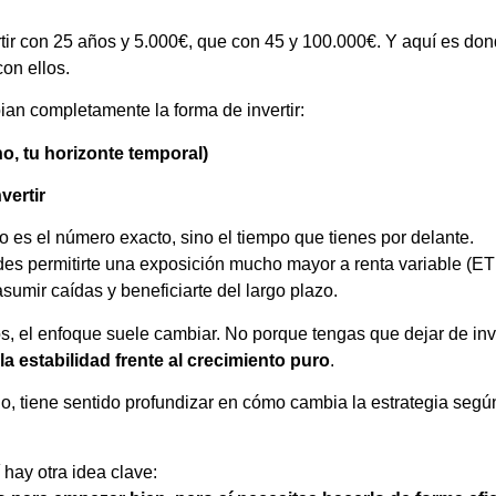
tir con 25 años y 5.000€, que con 45 y 100.000€. Y aquí es don
on ellos.
an completamente la forma de invertir:
o, tu horizonte temporal)
vertir
o es el número exacto, sino el tiempo que tienes por delante.
des permitirte una exposición mucho mayor a renta variable (ET
umir caídas y beneficiarte del largo plazo.
, el enfoque suele cambiar. No porque tengas que dejar de inve
a estabilidad frente al crecimiento puro
.
do, tiene sentido profundizar en cómo cambia la estrategia segú
 hay otra idea clave: