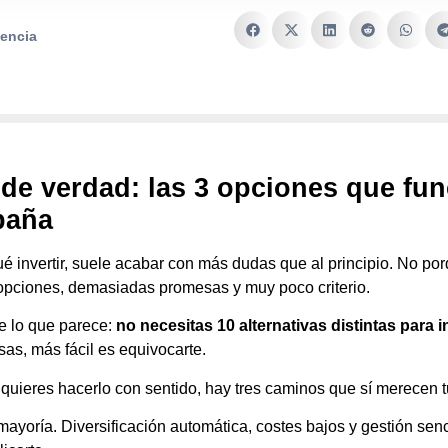
lencia
 de verdad: las 3 opciones que fu
paña
invertir, suele acabar con más dudas que al principio. No porq
pciones, demasiadas promesas y muy poco criterio.
e lo que parece:
no necesitas 10 alternativas distintas para i
as, más fácil es equivocarte.
quieres hacerlo con sentido, hay tres caminos que sí merecen t
 mayoría. Diversificación automática, costes bajos y gestión sen