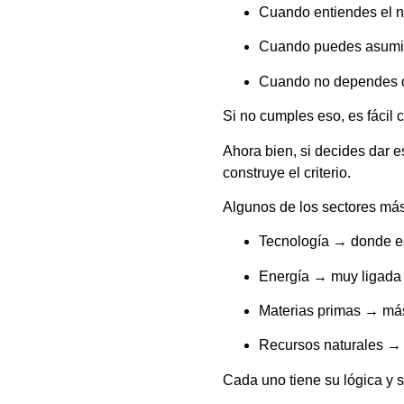
Cuando entiendes el ne
Cuando puedes asumir 
Cuando no dependes de
Si no cumples eso, es fácil 
Ahora bien, si decides dar e
construye el criterio.
Algunos de los sectores más
Tecnología → donde e
Energía → muy ligada 
Materias primas → más 
Recursos naturales → 
Cada uno tiene su lógica y 