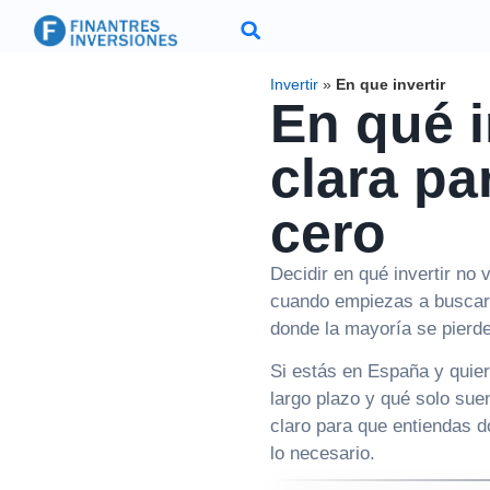
Invertir
»
En que invertir
En qué i
clara p
cero
Decidir en qué invertir no 
cuando empiezas a buscar,
donde la mayoría se pierd
Si estás en España y quier
largo plazo y qué solo suen
claro para que entiendas 
lo necesario.