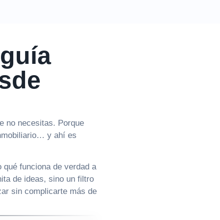
 guía
esde
que no necesitas. Porque
nmobiliario… y ahí es
ro qué funciona de verdad a
ta de ideas, sino un filtro
zar sin complicarte más de