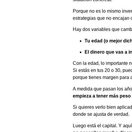
Porque no es lo mismo inver
estrategias que no encajan c
Hay dos variables que cambi
Tu edad (o mejor dich
El dinero que vas a in
Con la edad, lo importante n
Si estás en tus 20 o 30, pue
porque tienes margen para as
A medida que pasan los años
empieza a tener más peso l
Si quieres verlo bien aplica
donde se ajusta de verdad.
Luego está el capital. Y aquí