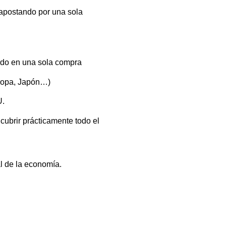
apostando por una sola
ndo en una sola compra
uropa, Japón…)
U.
ubrir prácticamente todo el
al de la economía.