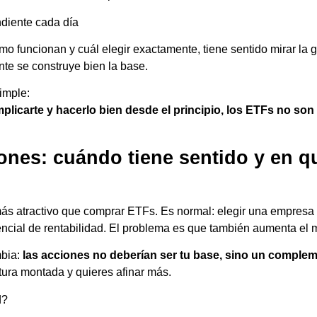
ndiente cada día
mo funcionan y cuál elegir exactamente, tiene sentido mirar la g
te se construye bien la base.
imple:
plicarte y hacerlo bien desde el principio, los ETFs no so
iones: cuándo tiene sentido y en q
más atractivo que comprar ETFs. Es normal: elegir una empresa
encial de rentabilidad. El problema es que también aumenta el m
mbia:
las acciones no deberían ser tu base, sino un comple
tura montada y quieres afinar más.
d?