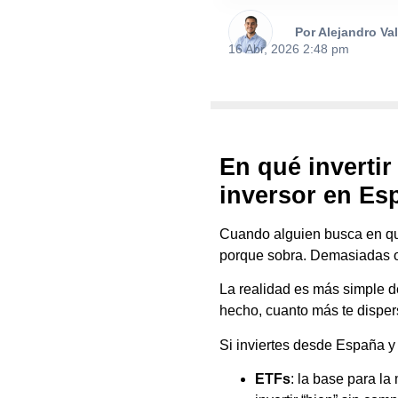
Por Alejandro Va
16 Abr, 2026 2:48 pm
En qué invertir
inversor en Es
Cuando alguien busca en qué 
porque sobra. Demasiadas o
La realidad es más simple d
hecho, cuanto más te dispers
Si inviertes desde España y 
ETFs
: la base para la