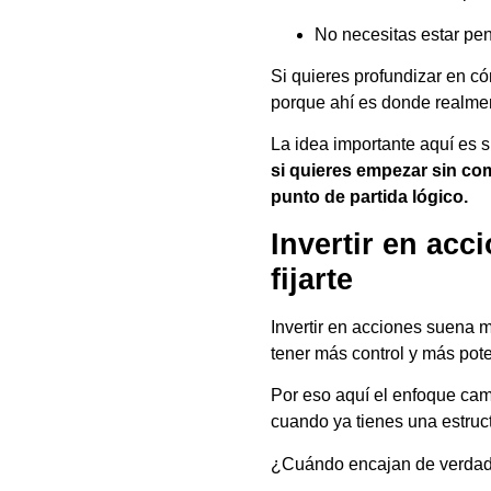
No necesitas estar pe
Si quieres profundizar en có
porque ahí es donde realmen
La idea importante aquí es s
si quieres empezar sin com
punto de partida lógico.
Invertir en acc
fijarte
Invertir en acciones suena 
tener más control y más pot
Por eso aquí el enfoque ca
cuando ya tienes una estruc
¿Cuándo encajan de verda