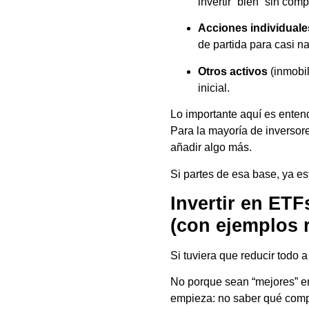
invertir “bien” sin comp
Acciones individuale
de partida para casi na
Otros activos
(inmobil
inicial.
Lo importante aquí es enten
Para la mayoría de inversores
añadir algo más.
Si partes de esa base, ya es
Invertir en ETF
(con ejemplos r
Si tuviera que reducir todo 
No porque sean “mejores” en
empieza: no saber qué comp