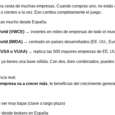
 una cesta de muchas empresas. Cuando compras uno, no estás 
o cientos a la vez. Eso cambia completamente el juego.
lizan mucho desde España:
World (VWCE)
→ inviertes en miles de empresas de todo el mu
orld (IWDA)
→ centrado en países desarrollados (EE. UU., E
VUSA o VUAA)
→ replica las 500 mayores empresas de EE. U
ya tienes una base sólida. Con dos, bien combinados, puedes c
cia real:
 empresa va a crecer más
, te beneficias del crecimiento gener
ser muy bajas (clave a largo plazo)
r desde brokers en España