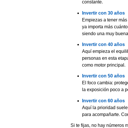
constante.
Invertir con 30 años
Empiezas a tener más 
ya importa más cuánto 
siendo una muy buena d
Invertir con 40 años
Aquí empieza el equili
personas en esta etapa 
como motor principal.
Invertir con 50 años
El foco cambia: protege
la exposición poco a p
Invertir con 60 años
Aquí la prioridad suele
para acompañarte. Contr
Si te fijas, no hay números 