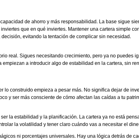
capacidad de ahorro y más responsabilidad. La base sigue sien
inviertes que en qué inviertes. Mantener una cartera simple c
ecisión, evitando la tentación de complicar sin necesidad.
brio real. Sigues necesitando crecimiento, pero ya no puedes i
empiezan a introducir algo de estabilidad en la cartera, sin ren
r lo construido empieza a pesar más. No significa dejar de inver
oco y ser más consciente de cómo afectan las caídas a tu patri
 ser la estabilidad y la planificación. La cartera ya no está pens
olar la volatilidad y tener claro cuándo vas a necesitar el dine
mágicos ni porcentajes universales. Hay una lógica detrás de ca