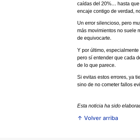
caídas del 20%… hasta que l
encaje contigo de verdad, no
Un error silencioso, pero mu
más movimientos no suele me
de equivocarte.
Y por último, especialment
pero sí entender que cada d
de lo que parece.
Si evitas estos errores, ya t
sino de no cometer fallos e
Esta noticia ha sido elabor
↑ Volver arriba