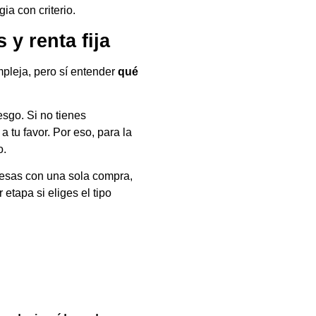
ia con criterio.
 y renta fija
mpleja, pero sí entender
qué
sgo. Si no tienes
 tu favor. Por eso, para la
o.
resas con una sola compra,
etapa si eliges el tipo