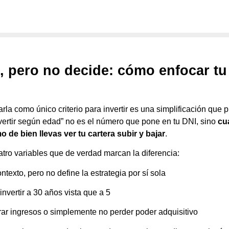
, pero no decide: cómo enfocar tu
rla como único criterio para invertir es una simplificación que 
nvertir según edad” no es el número que pone en tu DNI, sino
cu
 de bien llevas ver tu cartera subir y bajar
.
tro variables que de verdad marcan la diferencia:
ontexto, pero no define la estrategia por sí sola
invertir a 30 años vista que a 5
erar ingresos o simplemente no perder poder adquisitivo