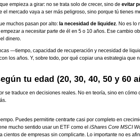
oque empieza a girar: no se trata solo de crecer, sino de
evitar 
e el mercado vaya a ser más peligroso, sino porque tú tienes 
que muchos pasan por alto:
la necesidad de liquidez
. No es lo 
mpezar a necesitar parte de él en 5 o 10 años. Ese cambio obli
el dinero.
ancas —tiempo, capacidad de recuperación y necesidad de liqu
con los años. Y, sobre todo, por qué copiar una estrategia que 
egún tu edad (20, 30, 40, 50 y 60 
or se traduce en decisiones reales. No en teoría, sino en cómo 
ás.
tiempo. Puedes permitirte centrarte casi por completo en crecimi
 tiene mucho sentido usar un ETF como el
iShares Core MSCI Wo
a cientos de empresas sin complicarte. Lo importante no es afin