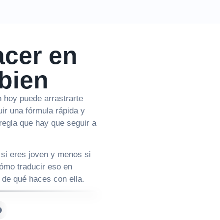
acer en
bien
 hoy puede arrastrarte
ir una fórmula rápida y
 regla que hay que seguir a
 si eres joven y menos si
ómo traducir eso en
 de qué haces con ella.