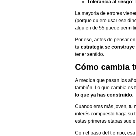
Tolerancia al riesgo
:
La mayoría de errores viene
(porque quiere usar ese dine
alguien de 55 puede permitir
Por eso, antes de pensar en
tu estrategia se construye 
tener sentido.
Cómo cambia tu
A medida que pasan los años
también. Lo que cambia es
lo que ya has construido
.
Cuando eres más joven, tu m
interés compuesto haga su tr
estas primeras etapas suele 
Con el paso del tiempo, es