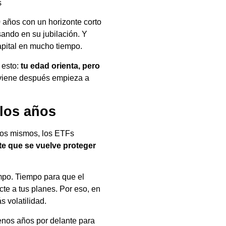
s
 años con un horizonte corto
sando en su jubilación. Y
apital en mucho tiempo.
 esto:
tu edad orienta, pero
e viene después empieza a
 los años
los mismos, los ETFs
nte que se vuelve proteger
mpo. Tiempo para que el
cte a tus planes. Por eso, en
s volatilidad.
enos años por delante para