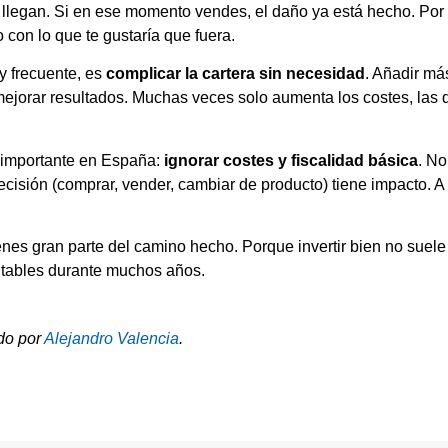
legan. Si en ese momento vendes, el daño ya está hecho. Por e
 con lo que te gustaría que fuera.
y frecuente, es
complicar la cartera sin necesidad
. Añadir má
jorar resultados. Muchas veces solo aumenta los costes, las 
e importante en España:
ignorar costes y fiscalidad básica
. No
ecisión (comprar, vender, cambiar de producto) tiene impacto. A
ienes gran parte del camino hecho. Porque invertir bien no suele 
vitables durante muchos años.
ado por
Alejandro Valencia
.