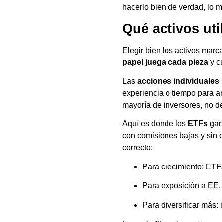
hacerlo bien de verdad, lo más
Qué activos uti
Elegir bien los activos marc
papel juega cada pieza
y c
Las
acciones individuales
experiencia o tiempo para an
mayoría de inversores, no 
Aquí es donde los
ETFs
gan
con comisiones bajas y sin c
correcto:
Para crecimiento: ET
Para exposición a EE.
Para diversificar más: 