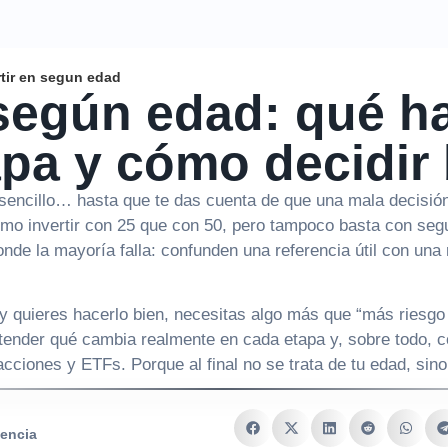
rtir en segun edad
 según edad: qué h
pa y cómo decidir 
sencillo… hasta que te das cuenta de que una mala decisión
mo invertir con 25 que con 50, pero tampoco basta con segu
onde la mayoría falla: confunden una referencia útil con una
y quieres hacerlo bien, necesitas algo más que “más riesgo
tender qué cambia realmente en cada etapa y, sobre todo, c
cciones y ETFs. Porque al final no se trata de tu edad, sino
lencia