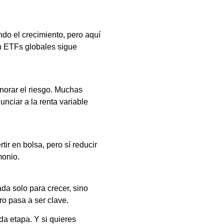
do el crecimiento, pero aquí
on ETFs globales sigue
gnorar el riesgo. Muchas
unciar a la renta variable
tir en bolsa, pero sí reducir
monio.
ada solo para crecer, sino
ro pasa a ser clave.
da etapa. Y si quieres