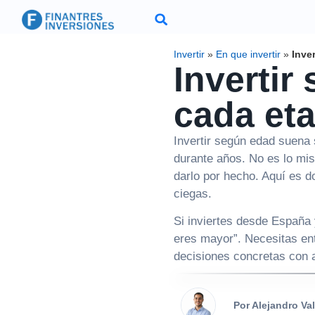
Invertir
»
En que invertir
»
Inve
Invertir
cada eta
Invertir según edad suena 
durante años. No es lo mis
darlo por hecho. Aquí es d
ciegas.
Si inviertes desde España 
eres mayor”. Necesitas en
decisiones concretas con a
Por Alejandro Va