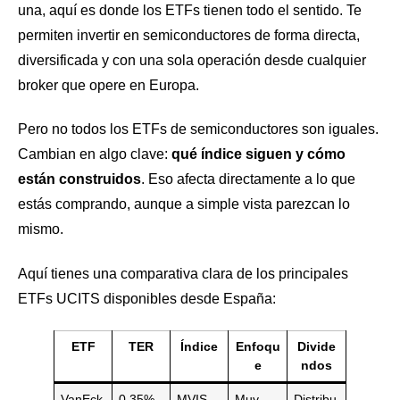
una, aquí es donde los ETFs tienen todo el sentido. Te
permiten invertir en semiconductores de forma directa,
diversificada y con una sola operación desde cualquier
broker que opere en Europa.
Pero no todos los ETFs de semiconductores son iguales.
Cambian en algo clave:
qué índice siguen y cómo
están construidos
. Eso afecta directamente a lo que
estás comprando, aunque a simple vista parezcan lo
mismo.
Aquí tienes una comparativa clara de los principales
ETFs UCITS disponibles desde España:
ETF
TER
Índice
Enfoqu
Divide
e
ndos
VanEck
0,35%
MVIS
Muy
Distribu