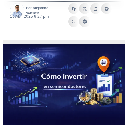
Por Alejandro
Valencia
15 Abr, 2026 8:27 pm