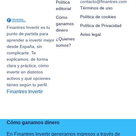
contacto@finantres.com
Política
Términos de uso
editorial
Política de cookies
Cómo
ganamos
Política de Privacidad
Finantres Invertir es tu
dinero
punto de partida para
Aviso legal
¿Quienes
aprender a invertir mejor
somos?
desde España, sin
complicarte. Te
explicamos, de forma
clara y práctica, cómo
invertir en distintos
activos y qué opciones
tienes según tu perfil.
Finantres Invertir
Cómo ganamos dinero
En Finantres Invertir generamos ingresos a través de