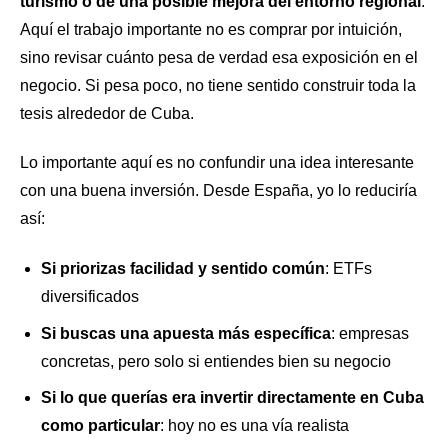
turismo o de una posible mejora del entorno regional
.
Aquí el trabajo importante no es comprar por intuición,
sino revisar cuánto pesa de verdad esa exposición en el
negocio. Si pesa poco, no tiene sentido construir toda la
tesis alrededor de Cuba.
Lo importante aquí es no confundir una idea interesante
con una buena inversión. Desde España, yo lo reduciría
así:
Si priorizas facilidad y sentido común
: ETFs
diversificados
Si buscas una apuesta más específica
: empresas
concretas, pero solo si entiendes bien su negocio
Si lo que querías era invertir directamente en Cuba
como particular
: hoy no es una vía realista