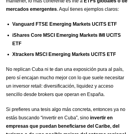
mantener, lo más coherente es irte a
ETFs globales o de
mercados emergentes
. Aquí tienes ejemplos claros:
Vanguard FTSE Emerging Markets UCITS ETF
iShares Core MSCI Emerging Markets IMI UCITS
ETF
Xtrackers MSCI Emerging Markets UCITS ETF
No replican Cuba ni te dan una exposición pura al país,
pero sí encajan mucho mejor con lo que suele necesitar
un inversor retail: diversificación, liquidez y acceso
sencillo desde brokers que operan en España.
Si prefieres una tesis algo más concreta, entonces ya no
estás buscando “invertir en Cuba”, sino
invertir en
empresas que puedan beneficiarse del Caribe, del