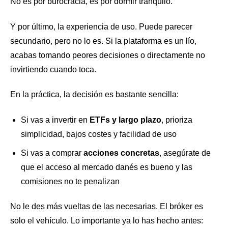
No es por burocracia, es por dormir tranquilo.
Y por último, la experiencia de uso. Puede parecer
secundario, pero no lo es. Si la plataforma es un lío,
acabas tomando peores decisiones o directamente no
invirtiendo cuando toca.
En la práctica, la decisión es bastante sencilla:
Si vas a invertir en
ETFs y largo plazo
, prioriza
simplicidad, bajos costes y facilidad de uso
Si vas a comprar
acciones concretas
, asegúrate de
que el acceso al mercado danés es bueno y las
comisiones no te penalizan
No le des más vueltas de las necesarias. El bróker es
solo el vehículo. Lo importante ya lo has hecho antes: