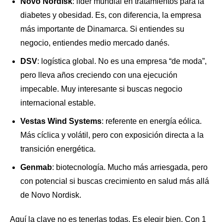
Novo Nordisk
: líder mundial en tratamientos para la
diabetes y obesidad. Es, con diferencia, la empresa
más importante de Dinamarca. Si entiendes su
negocio, entiendes medio mercado danés.
DSV
: logística global. No es una empresa “de moda”,
pero lleva años creciendo con una ejecución
impecable. Muy interesante si buscas negocio
internacional estable.
Vestas Wind Systems
: referente en energía eólica.
Más cíclica y volátil, pero con exposición directa a la
transición energética.
Genmab
: biotecnología. Mucho más arriesgada, pero
con potencial si buscas crecimiento en salud más allá
de Novo Nordisk.
Aquí la clave no es tenerlas todas. Es elegir bien. Con 1