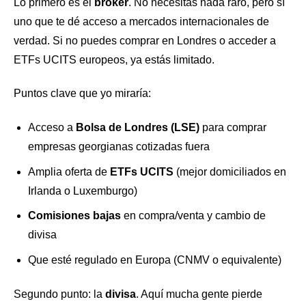
Lo primero es el
broker
. No necesitas nada raro, pero sí
uno que te dé acceso a mercados internacionales de
verdad. Si no puedes comprar en Londres o acceder a
ETFs UCITS europeos, ya estás limitado.
Puntos clave que yo miraría:
Acceso a
Bolsa de Londres (LSE)
para comprar
empresas georgianas cotizadas fuera
Amplia oferta de
ETFs UCITS
(mejor domiciliados en
Irlanda o Luxemburgo)
Comisiones bajas
en compra/venta y cambio de
divisa
Que esté regulado en Europa (CNMV o equivalente)
Segundo punto: la
divisa
. Aquí mucha gente pierde