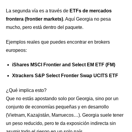
La segunda vía es a través de
ETFs de mercados
frontera (frontier markets)
. Aquí Georgia no pesa
mucho, pero está dentro del paquete.
Ejemplos reales que puedes encontrar en brokers
europeos:
iShares MSCI Frontier and Select EM ETF (FM)
Xtrackers S&P Select Frontier Swap UCITS ETF
¿Qué implica esto?
Que no estás apostando solo por Georgia, sino por un
conjunto de economías pequeñas y en desarrollo
(Vietnam, Kazajistán, Marruecos…). Georgia suele tener
un peso reducido, pero te da exposición indirecta sin
asumir todo el riesgo en un solo país.