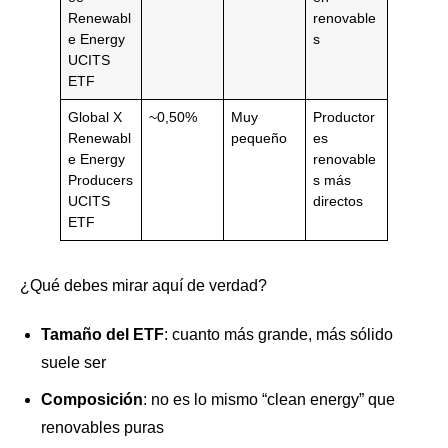
Renewabl
renovable
e Energy
s
UCITS
ETF
Global X
~0,50%
Muy
Productor
Renewabl
pequeño
es
e Energy
renovable
Producers
s más
UCITS
directos
ETF
¿Qué debes mirar aquí de verdad?
Tamaño del ETF
: cuanto más grande, más sólido
suele ser
Composición
: no es lo mismo “clean energy” que
renovables puras