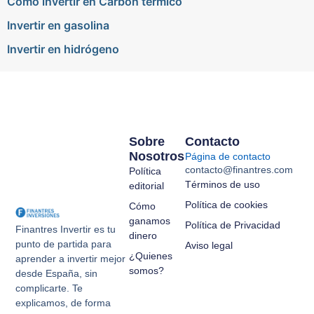
Cómo invertir en Carbón térmico
Invertir en gasolina
Invertir en hidrógeno
Sobre
Contacto
Nosotros
Página de contacto
contacto@finantres.com
Política
Términos de uso
editorial
Política de cookies
Cómo
ganamos
Política de Privacidad
Finantres Invertir es tu
dinero
punto de partida para
Aviso legal
¿Quienes
aprender a invertir mejor
somos?
desde España, sin
complicarte. Te
explicamos, de forma