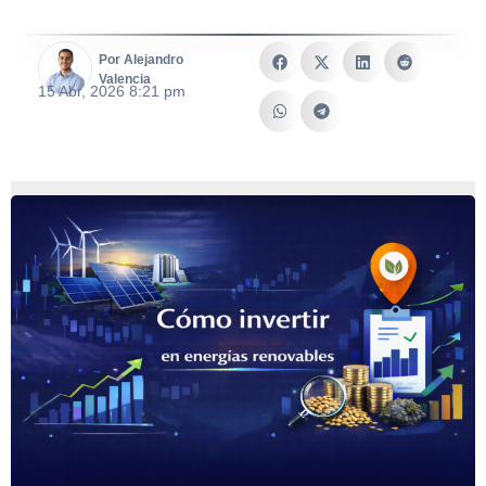
Por Alejandro
Valencia
15 Abr, 2026 8:21 pm