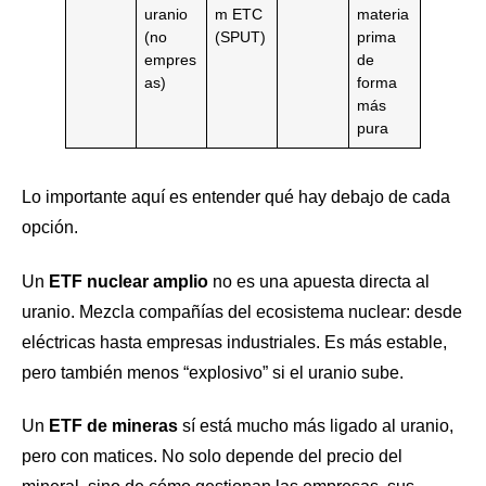
uranio
m ETC
materia
(no
(SPUT)
prima
empres
de
as)
forma
más
pura
Lo importante aquí es entender qué hay debajo de cada
opción.
Un
ETF nuclear amplio
no es una apuesta directa al
uranio. Mezcla compañías del ecosistema nuclear: desde
eléctricas hasta empresas industriales. Es más estable,
pero también menos “explosivo” si el uranio sube.
Un
ETF de mineras
sí está mucho más ligado al uranio,
pero con matices. No solo depende del precio del