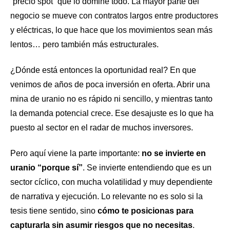
“precio spot” que lo domine todo. La mayor parte del
negocio se mueve con contratos largos entre productores
y eléctricas, lo que hace que los movimientos sean más
lentos… pero también más estructurales.
¿Dónde está entonces la oportunidad real? En que
venimos de años de poca inversión en oferta. Abrir una
mina de uranio no es rápido ni sencillo, y mientras tanto
la demanda potencial crece. Ese desajuste es lo que ha
puesto al sector en el radar de muchos inversores.
Pero aquí viene la parte importante:
no se invierte en
uranio “porque sí”
. Se invierte entendiendo que es un
sector cíclico, con mucha volatilidad y muy dependiente
de narrativa y ejecución. Lo relevante no es solo si la
tesis tiene sentido, sino
cómo te posicionas para
capturarla sin asumir riesgos que no necesitas
.