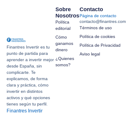
Sobre
Contacto
Nosotros
Página de contacto
contacto@finantres.com
Política
Términos de uso
editorial
Política de cookies
Cómo
ganamos
Política de Privacidad
Finantres Invertir es tu
dinero
punto de partida para
Aviso legal
¿Quienes
aprender a invertir mejor
somos?
desde España, sin
complicarte. Te
explicamos, de forma
clara y práctica, cómo
invertir en distintos
activos y qué opciones
tienes según tu perfil.
Finantres Invertir