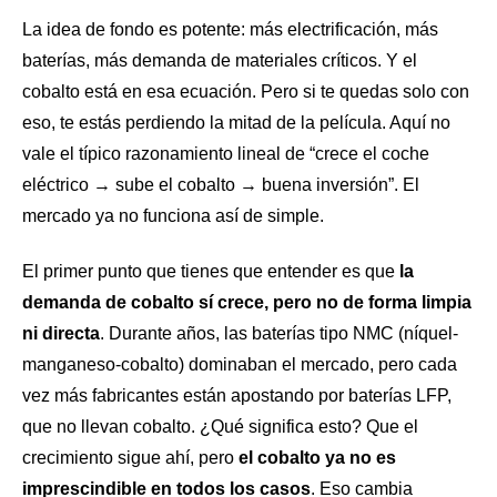
La idea de fondo es potente: más electrificación, más
baterías, más demanda de materiales críticos. Y el
cobalto está en esa ecuación. Pero si te quedas solo con
eso, te estás perdiendo la mitad de la película. Aquí no
vale el típico razonamiento lineal de “crece el coche
eléctrico → sube el cobalto → buena inversión”. El
mercado ya no funciona así de simple.
El primer punto que tienes que entender es que
la
demanda de cobalto sí crece, pero no de forma limpia
ni directa
. Durante años, las baterías tipo NMC (níquel-
manganeso-cobalto) dominaban el mercado, pero cada
vez más fabricantes están apostando por baterías LFP,
que no llevan cobalto. ¿Qué significa esto? Que el
crecimiento sigue ahí, pero
el cobalto ya no es
imprescindible en todos los casos
. Eso cambia