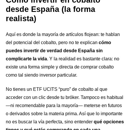
Cómo invertir en cobalto
desde España (la forma
realista)
Aquí es donde la mayoría de artículos flojean: te hablan
del potencial del cobalto, pero no te explican
cómo
puedes invertir de verdad desde España sin
complicarte la vida
. Y la realidad es bastante clara: no
existe una forma simple y directa de comprar cobalto
como tal siendo inversor particular.
No tienes un ETF UCITS “puro” de cobalto al que
acceder con un clic desde tu bróker. Tampoco es habitual
—ni recomendable para la mayoría— meterse en futuros
o derivados sobre la materia prima. Así que lo importante
no es buscar la vía perfecta, sino entender
qué opciones
tienes y qué estás comprando en cada una
.