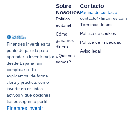
Sobre
Contacto
Nosotros
Página de contacto
contacto@finantres.com
Política
Términos de uso
editorial
Política de cookies
Cómo
ganamos
Política de Privacidad
Finantres Invertir es tu
dinero
punto de partida para
Aviso legal
¿Quienes
aprender a invertir mejor
somos?
desde España, sin
complicarte. Te
explicamos, de forma
clara y práctica, cómo
invertir en distintos
activos y qué opciones
tienes según tu perfil.
Finantres Invertir