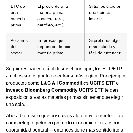
ETC de
El precio de una
Si tienes claro en
una
materia prima
qué quieres
materia
concreta (oro,
invertir
prima
petróleo, etc.)
Acciones
Empresas que
Si prefieres algo
del
dependen de esa
más estable y
sector
materia prima
fácil de entender
Si quieres hacerlo fácil desde el principio, los ETF/ETP
amplios son el punto de entrada más lógico. Por ejemplo,
productos como
L&G All Commodities UCITS ETF
o
Invesco Bloomberg Commodity UCITS ETF
te dan
exposición a varias materias primas sin tener que elegir
una sola.
Ahora bien, si lo que buscas es algo muy concreto —oro
como refugio, petróleo por ciclo económico, o café por
oportunidad puntual— entonces tiene más sentido irte a