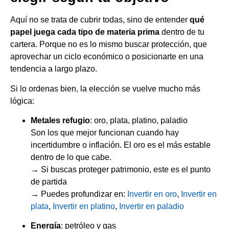
Aquí no se trata de cubrir todas, sino de entender
qué
papel juega cada tipo de materia prima
dentro de tu
cartera. Porque no es lo mismo buscar protección, que
aprovechar un ciclo económico o posicionarte en una
tendencia a largo plazo.
Si lo ordenas bien, la elección se vuelve mucho más
lógica:
Metales refugio
: oro, plata, platino, paladio
Son los que mejor funcionan cuando hay
incertidumbre o inflación. El oro es el más estable
dentro de lo que cabe.
→ Si buscas proteger patrimonio, este es el punto
de partida
→ Puedes profundizar en:
Invertir en oro
,
Invertir en
plata
,
Invertir en platino
,
Invertir en paladio
Energía
: petróleo y gas