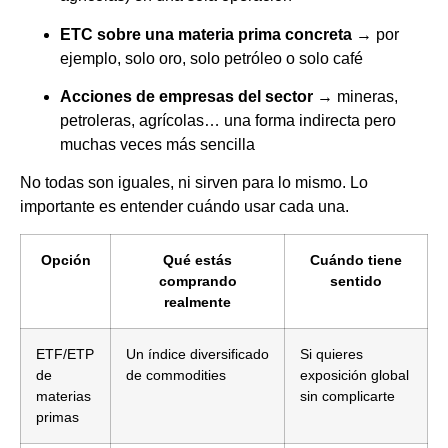
ETC sobre una materia prima concreta
→ por
ejemplo, solo oro, solo petróleo o solo café
Acciones de empresas del sector
→ mineras,
petroleras, agrícolas… una forma indirecta pero
muchas veces más sencilla
No todas son iguales, ni sirven para lo mismo. Lo
importante es entender cuándo usar cada una.
Opción
Qué estás
Cuándo tiene
comprando
sentido
realmente
ETF/ETP
Un índice diversificado
Si quieres
de
de commodities
exposición global
materias
sin complicarte
primas