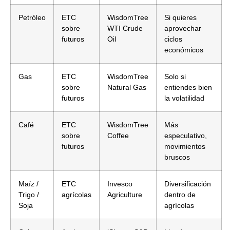
Petróleo
ETC
WisdomTree
Si quieres
sobre
WTI Crude
aprovechar
futuros
Oil
ciclos
económicos
Gas
ETC
WisdomTree
Solo si
sobre
Natural Gas
entiendes bien
futuros
la volatilidad
Café
ETC
WisdomTree
Más
sobre
Coffee
especulativo,
futuros
movimientos
bruscos
Maíz /
ETC
Invesco
Diversificación
Trigo /
agrícolas
Agriculture
dentro de
Soja
agrícolas