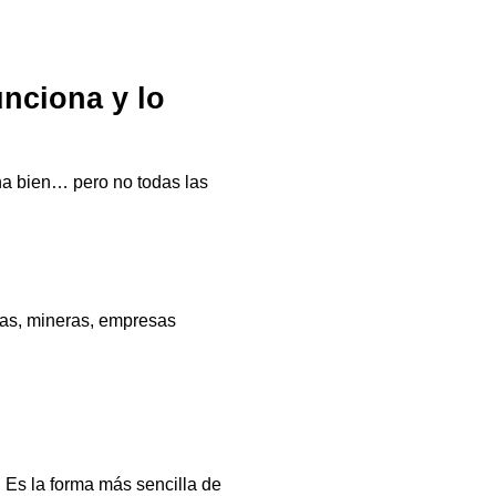
unciona y lo
ena bien… pero no todas las
ras, mineras, empresas
 Es la forma más sencilla de