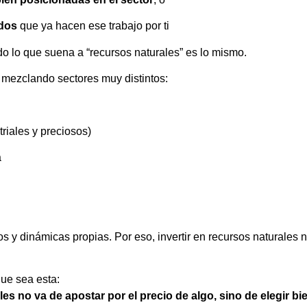
ados
que ya hacen ese trabajo por ti
do lo que suena a “recursos naturales” es lo mismo.
mezclando sectores muy distintos:
riales y preciosos)
a
os y dinámicas propias. Por eso, invertir en recursos naturales 
que sea esta:
ales no va de apostar por el precio de algo, sino de elegir 