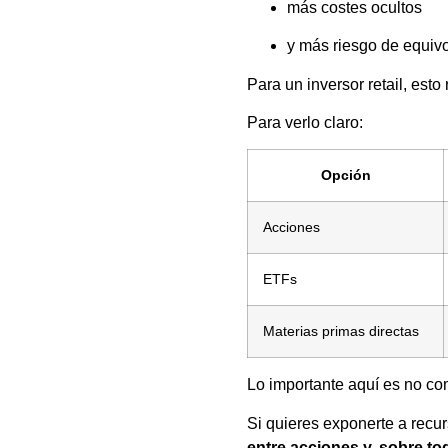
más costes ocultos
y más riesgo de equivo
Para un inversor retail, est
Para verlo claro:
Opción
Acciones
ETFs
Materias primas directas
Lo importante aquí es no co
Si quieres exponerte a recu
entre acciones y, sobre t