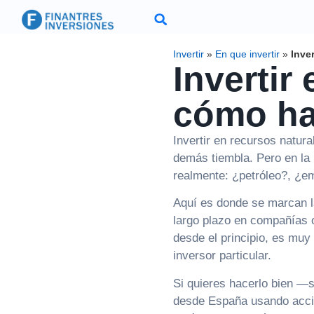
Invertir
»
En que invertir
»
Inve
Invertir
cómo ha
Invertir en recursos natura
demás tiembla. Pero en la 
realmente: ¿petróleo?, ¿e
Aquí es donde se marcan la
largo plazo en compañías o
desde el principio, es muy
inversor particular.
Si quieres hacerlo bien —s
desde España usando accio