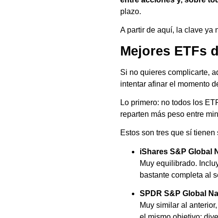
plazo.
A partir de aquí, la clave ya n
Mejores ETFs d
Si no quieres complicarte, 
intentar afinar el momento d
Lo primero: no todos los ET
reparten más peso entre mine
Estos son tres que sí tienen
iShares S&P Global 
Muy equilibrado. Inclu
bastante completa al s
SPDR S&P Global Na
Muy similar al anterior
el mismo objetivo: dive