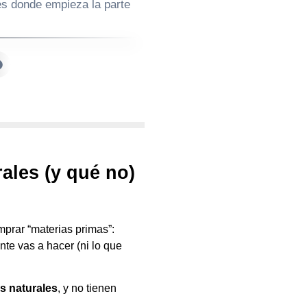
es donde empieza la parte
rales (y qué no)
prar “materias primas”:
nte vas a hacer (ni lo que
s naturales
, y no tienen