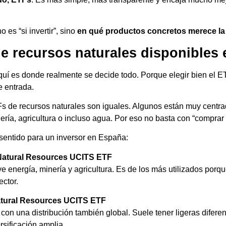
o es “si invertir”, sino
en qué productos concretos merece la
e recursos naturales disponibles
aquí es donde realmente se decide todo. Porque elegir bien el 
e entrada.
Fs de recursos naturales son iguales. Algunos están muy centra
ría, agricultura o incluso agua. Por eso no basta con “comprar
 sentido para un inversor en España:
Natural Resources UCITS ETF
ye energía, minería y agricultura. Es de los más utilizados por
ector.
tural Resources UCITS ETF
, con una distribución también global. Suele tener ligeras difer
rsificación amplia.