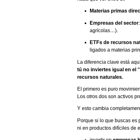
Materias primas dire
Empresas del sector
agrícolas…).
ETFs de recursos na
ligados a materias pri
La diferencia clave está aquí
tú no inviertes igual en e
recursos naturales.
El primero es puro movimient
Los otros dos son activos pr
Y esto cambia completament
Porque si lo que buscas es pr
ni en productos difíciles de 
invertir en
empresas b