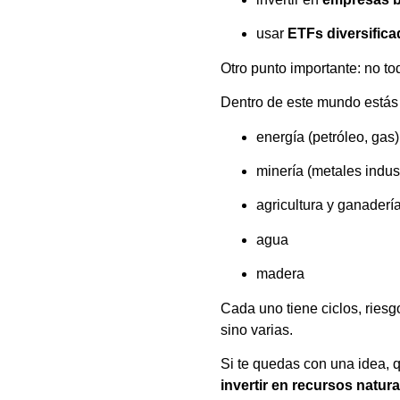
usar
ETFs diversific
Otro punto importante: no to
Dentro de este mundo estás 
energía (petróleo, gas)
minería (metales indust
agricultura y ganaderí
agua
madera
Cada uno tiene ciclos, riesg
sino varias.
Si te quedas con una idea, 
invertir en recursos natur