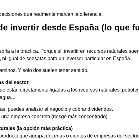
ecisiones que realmente marcan la diferencia.
e invertir desde España (lo que f
oría a la práctica. Porque sí, invertir en recursos naturales su
, ni igual de sensatas para un inversor particular en España.
 caminos. Y solo dos suelen tener sentido.
s del sector
 están directamente ligadas a los recursos naturales: petrole
e agua…
as, puedes analizar el negocio y cobrar dividendos.
 una empresa concreta (riesgo más concentrado).
urales (la opción más práctica)
producto que agrupa decenas o cientos de empresas del sector.