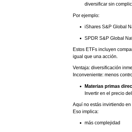
diversificar sin complic
Por ejemplo:
iShares S&P Global N
SPDR S&P Global Nat
Estos ETFs incluyen compañí
igual que una acción.
Ventaja: diversificación inm
Inconveniente: menos contr
Materias primas direc
Invertir en el precio d
Aquí no estás invirtiendo en
Eso implica:
más complejidad