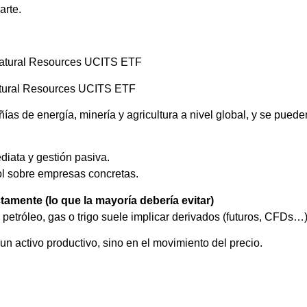
arte.
atural Resources UCITS ETF
ural Resources UCITS ETF
as de energía, minería y agricultura a nivel global, y se pue
ediata y gestión pasiva.
ol sobre empresas concretas.
tamente (lo que la mayoría debería evitar)
el petróleo, gas o trigo suele implicar derivados (futuros, CFDs…)
 un activo productivo, sino en el movimiento del precio.