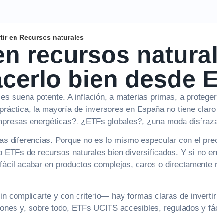
rtir en Recursos naturales
 en recursos natura
cerlo bien desde 
les suena potente. A inflación, a materias primas, a proteger
práctica, la mayoría de inversores en España no tiene clar
mpresas energéticas?, ¿ETFs globales?, ¿una moda disfraz
s diferencias. Porque no es lo mismo especular con el preci
 ETFs de recursos naturales bien diversificados. Y si no en
 fácil acabar en productos complejos, caros o directamente
in complicarte y con criterio— hay formas claras de invertir
nes y, sobre todo, ETFs UCITS accesibles, regulados y fáci