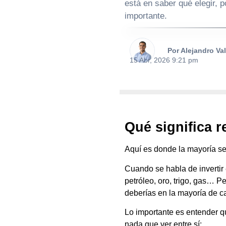
está en saber qué elegir, 
importante.
Por Alejandro Va
15 Abr, 2026 9:21 pm
Qué significa r
Aquí es donde la mayoría s
Cuando se habla de invertir
petróleo, oro, trigo, gas… P
deberías en la mayoría de c
Lo importante es entender 
nada que ver entre sí: