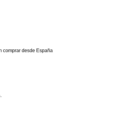
den comprar desde España
.