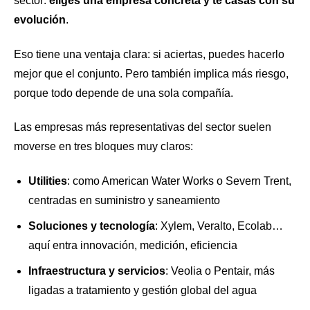
sector:
eliges una empresa concreta y te casas con su
evolución
.
Eso tiene una ventaja clara: si aciertas, puedes hacerlo
mejor que el conjunto. Pero también implica más riesgo,
porque todo depende de una sola compañía.
Las empresas más representativas del sector suelen
moverse en tres bloques muy claros:
Utilities
: como American Water Works o Severn Trent,
centradas en suministro y saneamiento
Soluciones y tecnología
: Xylem, Veralto, Ecolab…
aquí entra innovación, medición, eficiencia
Infraestructura y servicios
: Veolia o Pentair, más
ligadas a tratamiento y gestión global del agua