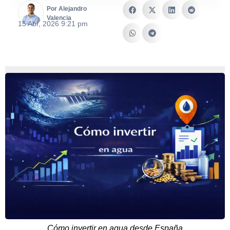
Por Alejandro
Valencia
15 Abr, 2026 9:21 pm
Cómo invertir en agua desde España