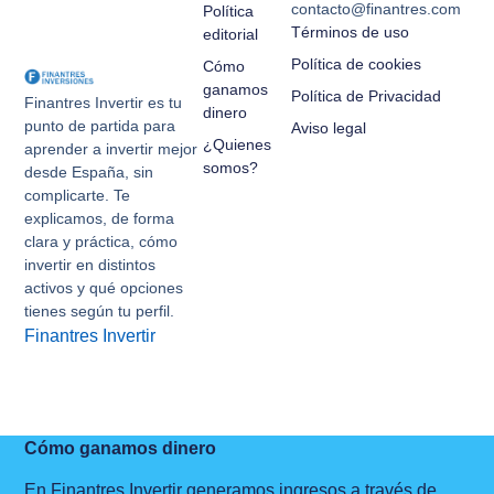
contacto@finantres.com
Política
Términos de uso
editorial
Política de cookies
Cómo
ganamos
Política de Privacidad
Finantres Invertir es tu
dinero
punto de partida para
Aviso legal
¿Quienes
aprender a invertir mejor
somos?
desde España, sin
complicarte. Te
explicamos, de forma
clara y práctica, cómo
invertir en distintos
activos y qué opciones
tienes según tu perfil.
Finantres Invertir
Cómo ganamos dinero
En Finantres Invertir generamos ingresos a través de