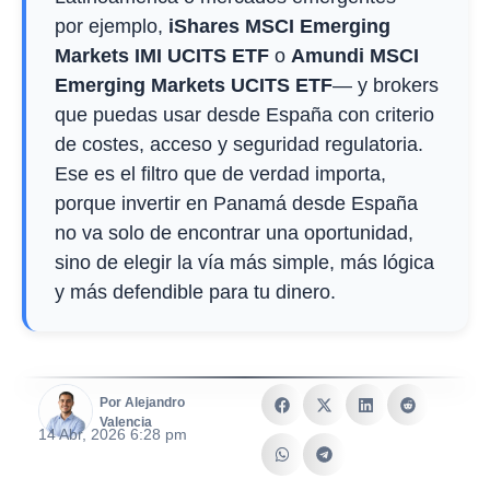
por ejemplo,
iShares MSCI Emerging
Markets IMI UCITS ETF
o
Amundi MSCI
Emerging Markets UCITS ETF
— y brokers
que puedas usar desde España con criterio
de costes, acceso y seguridad regulatoria.
Ese es el filtro que de verdad importa,
porque invertir en Panamá desde España
no va solo de encontrar una oportunidad,
sino de elegir la vía más simple, más lógica
y más defendible para tu dinero.
Por Alejandro
Valencia
14 Abr, 2026 6:28 pm