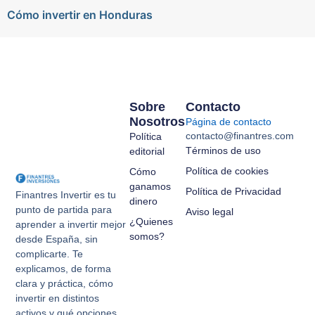
Cómo invertir en Honduras
Sobre
Contacto
Nosotros
Página de contacto
contacto@finantres.com
Política
Términos de uso
editorial
Política de cookies
Cómo
ganamos
Política de Privacidad
Finantres Invertir es tu
dinero
punto de partida para
Aviso legal
¿Quienes
aprender a invertir mejor
somos?
desde España, sin
complicarte. Te
explicamos, de forma
clara y práctica, cómo
invertir en distintos
activos y qué opciones