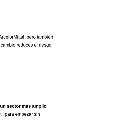
rcelorMittal, pero también
a cambio reduces el riesgo
a un sector más amplio
til para empezar sin