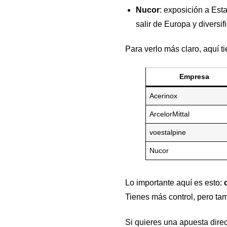
Nucor
: exposición a Est
salir de Europa y diversif
Para verlo más claro, aquí 
Empresa
Acerinox
ArcelorMittal
voestalpine
Nucor
Lo importante aquí es esto:
Tienes más control, pero tam
Si quieres una apuesta direct