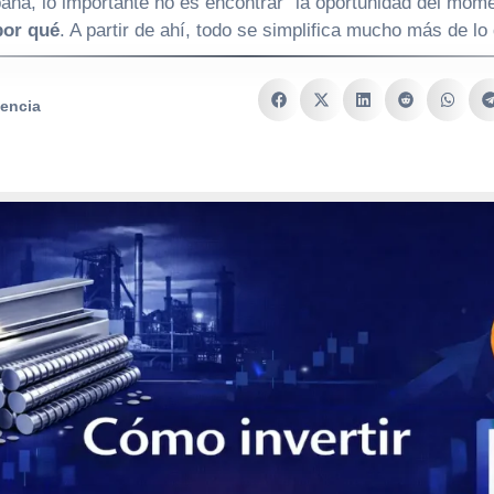
paña, lo importante no es encontrar “la oportunidad del mom
por qué
. A partir de ahí, todo se simplifica mucho más de lo
lencia