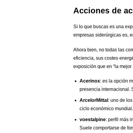
Acciones de ace
Si lo que buscas es una exp
empresas siderúrgicas es, en 
Ahora bien, no todas las c
eficiencia, sus costes ener
exposición que en “la mejor 
Acerinox
: es la opción 
presencia internacional. 
ArcelorMittal
: uno de lo
ciclo económico mundial. 
voestalpine
: perfil más 
Suele comportarse de form