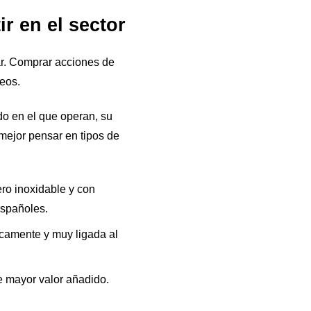
r en el sector
ar. Comprar acciones de
deos.
o en el que operan, su
mejor pensar en tipos de
ro inoxidable y con
españoles.
icamente y muy ligada al
de mayor valor añadido.