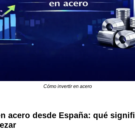
Cómo invertir en acero
en acero desde España: qué signif
ezar