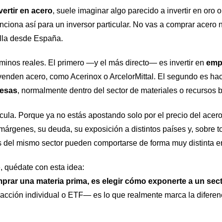
vertir en acero
, suele imaginar algo parecido a invertir en oro o
unciona así para un inversor particular. No vas a comprar acero n
illa desde España.
aminos reales. El primero —y el más directo— es invertir en
emp
nden acero, como Acerinox o ArcelorMittal. El segundo es hac
resas
, normalmente dentro del sector de materiales o recursos 
cula. Porque ya no estás apostando solo por el precio del acero
 márgenes, su deuda, su exposición a distintos países y, sobre t
 del mismo sector pueden comportarse de forma muy distinta e
e, quédate con esta idea:
mprar una materia prima, es elegir cómo exponerte a un sect
cción individual o ETF— es lo que realmente marca la diferenci