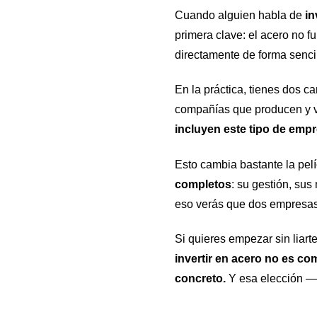
Cuando alguien habla de
in
primera clave: el acero no f
directamente de forma senc
En la práctica, tienes dos c
compañías que producen y ve
incluyen este tipo de emp
Esto cambia bastante la pelí
completos
: su gestión, sus
eso verás que dos empresas
Si quieres empezar sin liart
invertir en acero no es co
concreto.
Y esa elección —a