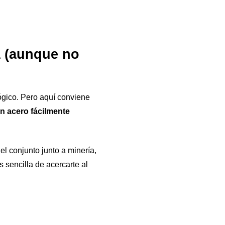
la (aunque no
ógico. Pero aquí conviene
n acero fácilmente
el conjunto junto a minería,
 sencilla de acercarte al