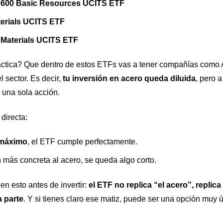
 600 Basic Resources UCITS ETF
erials UCITS ETF
 Materials UCITS ETF
ráctica? Que dentro de estos ETFs vas a tener compañías como A
 sector. Es decir,
tu inversión en acero queda diluida
, pero 
 una sola acción.
directa:
l máximo
, el ETF cumple perfectamente.
 más concreta al acero, se queda algo corto.
en esto antes de invertir:
el ETF no replica “el acero”, replic
a parte
. Y si tienes claro ese matiz, puede ser una opción muy ú