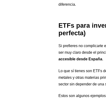
diferencia.
ETFs para inver
perfecta)
Si prefieres no complicarte
ser muy claro desde el princ
accesible desde España
.
Lo que sí tienes son ETFs 
metales y otras materias pri
sector sin depender de una 
Estos son algunos ejemplos 