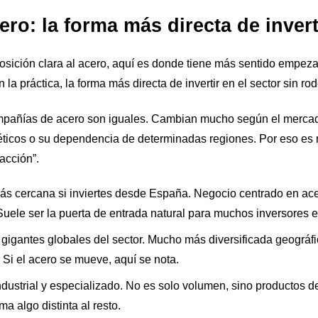
ro: la forma más directa de inverti
osición clara al acero, aquí es donde tiene más sentido empez
la práctica, la forma más directa de invertir en el sector sin ro
ompañías de acero son iguales. Cambian mucho según el mercad
géticos o su dependencia de determinadas regiones. Por eso es 
acción”.
más cercana si inviertes desde España. Negocio centrado en ace
Suele ser la puerta de entrada natural para muchos inversores 
s gigantes globales del sector. Mucho más diversificada geográf
Si el acero se mueve, aquí se nota.
industrial y especializado. No es solo volumen, sino productos 
a algo distinta al resto.