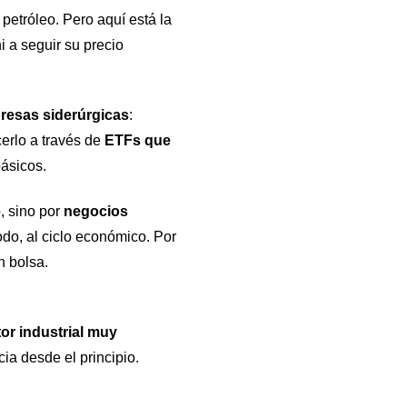
 petróleo. Pero aquí está la
i a seguir su precio
resas siderúrgicas
:
erlo a través de
ETFs que
básicos.
, sino por
negocios
odo, al ciclo económico. Por
n bolsa.
or industrial muy
a desde el principio.