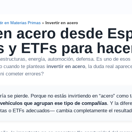
tir en Materias Primas
»
Invertir en acero
 en acero desde Es
 y ETFs para hace
raestructuras, energía, automoción, defensa. Es uno de eso
o cuando te planteas
invertir en acero
, la duda real apare
 ni cometer errores?
ía se pierde. Porque no estás invirtiendo en “acero” como t
vehículos que agrupan ese tipo de compañías
. Y la difer
tas o ETFs adecuados— cambia completamente el resultad