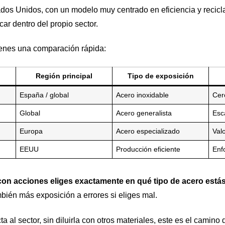
ados Unidos, con un modelo muy centrado en eficiencia y reciclaj
icar dentro del propio sector.
tienes una comparación rápida:
Región principal
Tipo de exposición
España / global
Acero inoxidable
Cer
Global
Acero generalista
Esca
Europa
Acero especializado
Valo
EEUU
Producción eficiente
Enf
con acciones eliges exactamente en qué tipo de acero estás
bién más exposición a errores si eliges mal.
a al sector, sin diluirla con otros materiales, este es el camin