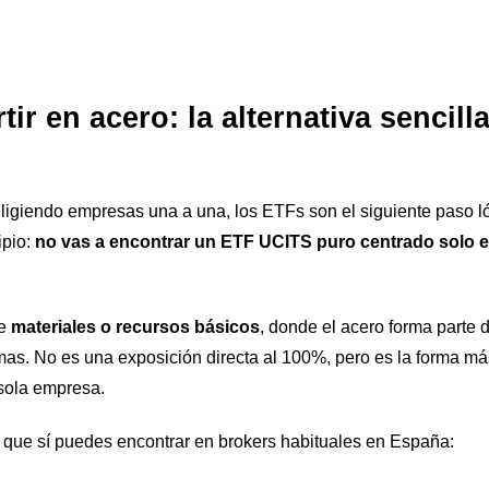
tir en acero: la alternativa sencil
 eligiendo empresas una a una, los ETFs son el siguiente paso l
ipio:
no vas a encontrar un ETF UCITS puro centrado solo e
de
materiales o recursos básicos
, donde el acero forma parte d
mas. No es una exposición directa al 100%, pero es la forma más
sola empresa.
que sí puedes encontrar en brokers habituales en España: