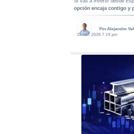
Si vas a invertir desde Es
opción encaja contigo y 
Por Alejandro Va
15 Abr, 2026 7:19 pm