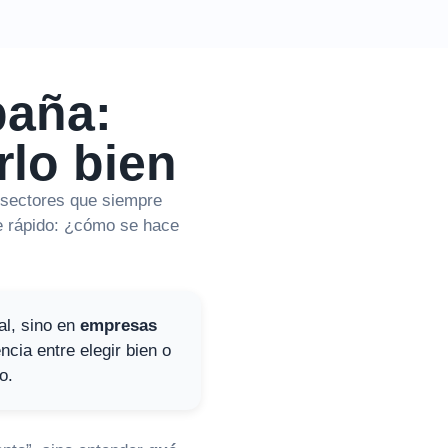
paña:
rlo bien
s sectores que siempre
ce rápido: ¿cómo se hace
al, sino en
empresas
encia entre elegir bien o
o.