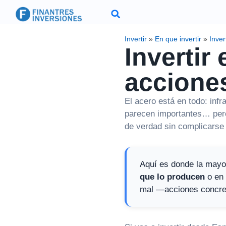
Invertir
»
En que invertir
»
Inver
Invertir
acciones
El acero está en todo: inf
parecen importantes… per
de verdad sin complicarse
Aquí es donde la mayor
que lo producen
o en
mal —acciones concre