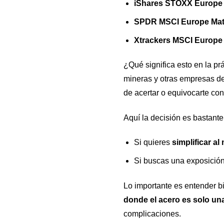
iShares STOXX Europe
SPDR MSCI Europe Mat
Xtrackers MSCI Europe
¿Qué significa esto en la p
mineras y otras empresas del
de acertar o equivocarte con
Aquí la decisión es bastante 
Si quieres
simplificar a
Si buscas una exposición
Lo importante es entender bi
donde el acero es solo un
complicaciones.