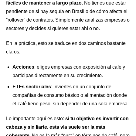
fáciles de mantener a largo plazo
. No tienes que estar
pendiente de si hay sequía en Brasil o de cómo afecta el
“rollover” de contratos. Simplemente analizas empresas o
sectores y decides si quieres estar ahí o no.
En la práctica, esto se traduce en dos caminos bastante
claros:
Acciones
: eliges empresas con exposición al café y
participas directamente en su crecimiento.
ETFs sectoriales
: inviertes en un conjunto de
compañías de consumo básico o alimentación donde
el café tiene peso, sin depender de una sola empresa.
Lo importante aquí es esto:
si tu objetivo es invertir con
cabeza y sin liarte, esta vía suele ser la más
coherente
. No es la más “pura” en términos de café, pero