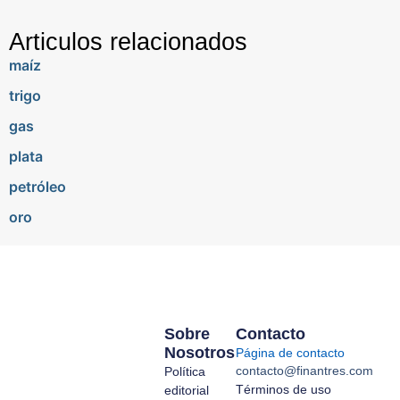
Articulos relacionados
maíz
trigo
gas
plata
petróleo
oro
Sobre
Contacto
Nosotros
Página de contacto
contacto@finantres.com
Política
Términos de uso
editorial