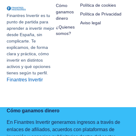
Política de cookies
Cómo
ganamos
Política de Privacidad
Finantres Invertir es tu
dinero
punto de partida para
Aviso legal
¿Quienes
aprender a invertir mejor
somos?
desde España, sin
complicarte. Te
explicamos, de forma
clara y práctica, cómo
invertir en distintos
activos y qué opciones
tienes según tu perfil.
Finantres Invertir
Cómo ganamos dinero
En Finantres Invertir generamos ingresos a través de
enlaces de afiliados, acuerdos con plataformas de