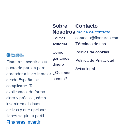
Sobre
Contacto
Nosotros
Página de contacto
contacto@finantres.com
Política
Términos de uso
editorial
Política de cookies
Cómo
ganamos
Política de Privacidad
Finantres Invertir es tu
dinero
punto de partida para
Aviso legal
¿Quienes
aprender a invertir mejor
somos?
desde España, sin
complicarte. Te
explicamos, de forma
clara y práctica, cómo
invertir en distintos
activos y qué opciones
tienes según tu perfil.
Finantres Invertir