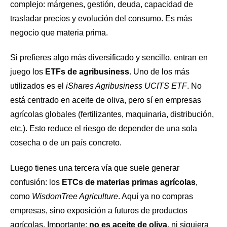
complejo: márgenes, gestión, deuda, capacidad de
trasladar precios y evolución del consumo. Es más
negocio que materia prima.
Si prefieres algo más diversificado y sencillo, entran en
juego los
ETFs de agribusiness
. Uno de los más
utilizados es el
iShares Agribusiness UCITS ETF
. No
está centrado en aceite de oliva, pero sí en empresas
agrícolas globales (fertilizantes, maquinaria, distribución,
etc.). Esto reduce el riesgo de depender de una sola
cosecha o de un país concreto.
Luego tienes una tercera vía que suele generar
confusión: los
ETCs de materias primas agrícolas
,
como
WisdomTree Agriculture
. Aquí ya no compras
empresas, sino exposición a futuros de productos
agrícolas. Importante:
no es aceite de oliva
, ni siquiera